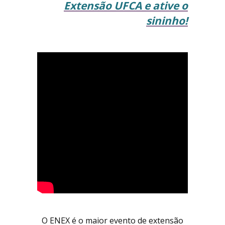
Extensão UFCA e ative o
sininho!
O ENEX é o maior evento de extensão